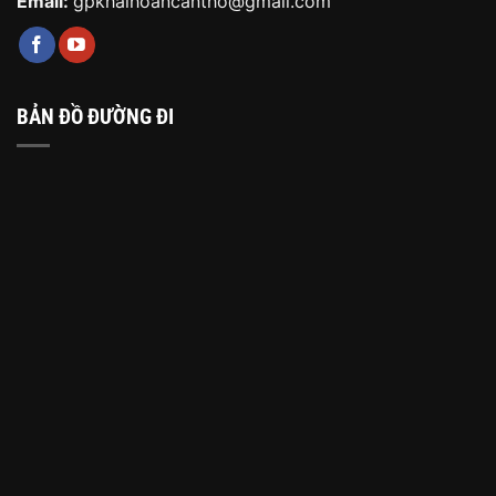
Email:
gpkhaihoancantho@gmail.com
BẢN ĐỒ ĐƯỜNG ĐI