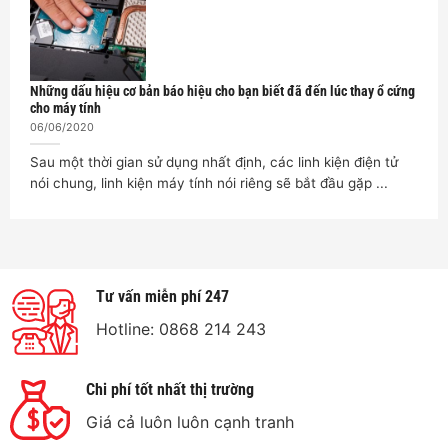
Những dấu hiệu cơ bản báo hiệu cho bạn biết đã đến lúc thay ổ cứng
cho máy tính
06/06/2020
Sau một thời gian sử dụng nhất định, các linh kiện điện tử
nói chung, linh kiện máy tính nói riêng sẽ bắt đầu gặp ...
Tư vấn miễn phí 247
Hotline: 0868 214 243
Chi phí tốt nhất thị trường
Giá cả luôn luôn cạnh tranh