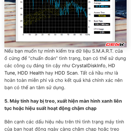
Nếu bạn muốn tự mình kiểm tra dữ liệu S.M.A.R.T. của
ổ cứng để “chuẩn đoán” tình trạng, bạn có thể sử dụng
các công cụ đáng tin cậy như
CrystalDiskInfo
,
HD
Tune
,
HDD Health
hay
HDD Scan
. Tất cả hầu như là
hoàn toàn miễn phí và cho kết quả khá chính xác nên
bạn có thể an tâm sử dụng.
5. Máy tính hay bị treo, xuất hiện màn hình xanh liên
tục hoặc hiệu suất hoạt động chậm chạp
Bên cạnh các dấu hiệu nêu trên thì tình trạng máy tính
của bạn hoạt động ngày càng chậm chạp hoặc treo