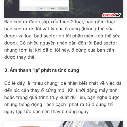
Bad sector được sắp xếp theo 2 loại, bao gồm: loại
bad sector do lỗi vật lý của ổ cứng (không thể sửa
được) và loại bad sector do lỗi phần mềm (có thể sửa
được). Có nhiều nguyên nhân dẫn đến lỗi Bad sector
nhưng tóm lại khi đã bị lỗi này, ổ cứng của bạn cần
được thay thế.
3. Âm thanh “lạ” phát ra từ ổ cứng
Có lẽ đây là “triệu chứng” dễ nhận biết nhất về việc đã
đến lúc cần thay ổ cứng mới. Khi khởi động máy tính
hoặc trong quá trình truy xuất dữ liệu, bạn nghe được
những tiếng động “lạch cạch” phát ra từ ổ cứng thì
ngay lập tức bạn nên thay ổ cứng ngay.