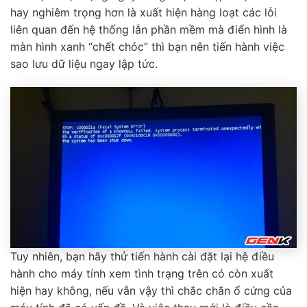
hay nghiêm trọng hơn là xuất hiện hàng loạt các lỗi
liên quan đến hệ thống lẫn phần mềm mà điển hình là
màn hình xanh “chết chóc” thì bạn nên tiến hành việc
sao lưu dữ liệu ngay lập tức.
Tuy nhiên, bạn hãy thử tiến hành cài đặt lại hệ điều
hành cho máy tính xem tình trạng trên có còn xuất
hiện hay không, nếu vẫn vậy thì chắc chắn ổ cứng của