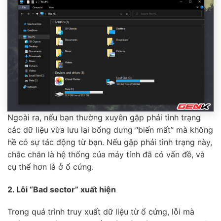
Ngoài ra, nếu bạn thường xuyên gặp phải tình trạng
các dữ liệu vừa lưu lại bổng dưng “biến mất” mà không
hề có sự tác động từ bạn. Nếu gặp phải tình trạng này,
chắc chắn là hệ thống của máy tính đã có vấn đề, và
cụ thể hơn là ở ổ cứng.
2. Lỗi “Bad sector” xuất hiện
Trong quá trình truy xuất dữ liệu từ ổ cứng, lỗi mà