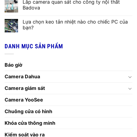
Lắp camera quan sát cho công ty nội thất
Badova
Lựa chọn keo tản nhiệt nào cho chiếc PC của
bạn?
DANH MỤC SẢN PHẨM
Báo giờ
Camera Dahua
Camera giám sát
Camera YooSee
Chuông cửa có hình
Khóa cửa thông minh
Kiểm soát vào ra