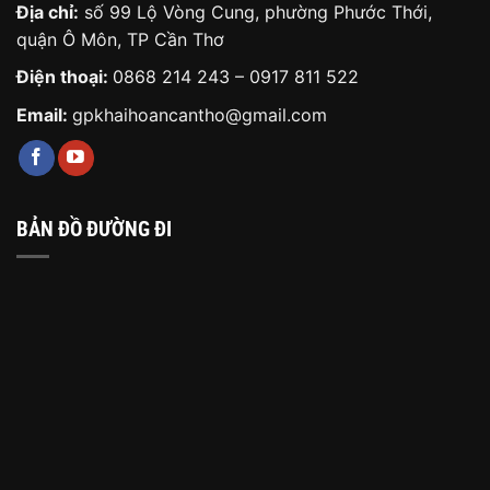
Địa chỉ:
số 99 Lộ Vòng Cung, phường Phước Thới,
quận Ô Môn, TP Cần Thơ
Điện thoại:
0868 214 243
–
0917 811 522
Email:
gpkhaihoancantho@gmail.com
BẢN ĐỒ ĐƯỜNG ĐI