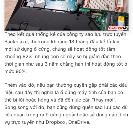
Theo kết quả thống kê của công ty sao lưu trực tuyến
Backblaze, thì trong khoảng 18 tháng đầu kể từ khi
mới sử dụng ổ cứng, chúng sẽ hoạt động tốt tầm
khoảng 92%, nhưng con số này sẽ bị giảm dần theo
thời gian như sau 3 năm chẳng hạn thì hoạt động tốt ở
mức 90%.
Thêm vào đó, nếu bạn thường xuyên gặp phải các dấu
hiệu sau đây thì nghĩa là ổ cứng máy tính của bạn có
thể bị lỗi hoặc hỏng và đã đến lúc cần “thay mới”.
Song song với đó, bạn cũng đừng quên sao lưu các dữ
liệu quan trong ra ổ cứng ngoài hoặc sử dụng các dịch
vụ trực tuyến như Dropbox, OneDrive.