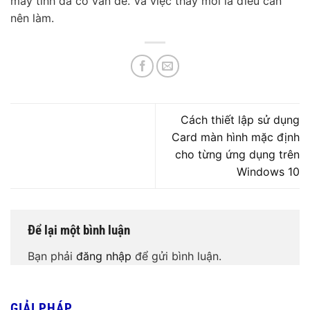
máy tính đã có vấn đề. Và việc thay mới là điều cần
nên làm.
Cách thiết lập sử dụng
Card màn hình mặc định
cho từng ứng dụng trên
Windows 10
Để lại một bình luận
Bạn phải
đăng nhập
để gửi bình luận.
GIẢI PHÁP