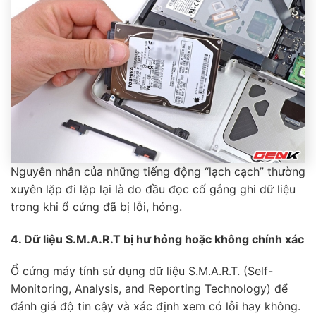
Nguyên nhân của những tiếng động “lạch cạch” thường
xuyên lặp đi lặp lại là do đầu đọc cố gắng ghi dữ liệu
trong khi ổ cứng đã bị lỗi, hỏng.
4. Dữ liệu S.M.A.R.T bị hư hỏng hoặc không chính xác
Ổ cứng máy tính sử dụng dữ liệu S.M.A.R.T. (Self-
Monitoring, Analysis, and Reporting Technology) để
đánh giá độ tin cậy và xác định xem có lỗi hay không.