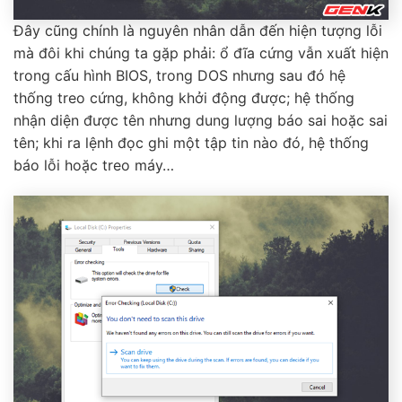
Đây cũng chính là nguyên nhân dẫn đến hiện tượng lỗi
mà đôi khi chúng ta gặp phải: ổ đĩa cứng vẫn xuất hiện
trong cấu hình BIOS, trong DOS nhưng sau đó hệ
thống treo cứng, không khởi động được; hệ thống
nhận diện được tên nhưng dung lượng báo sai hoặc sai
tên; khi ra lệnh đọc ghi một tập tin nào đó, hệ thống
báo lỗi hoặc treo máy…