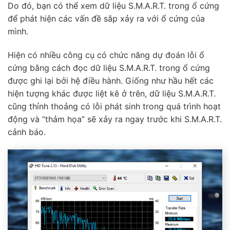
Do đó, bạn có thể xem dữ liệu S.M.A.R.T. trong ổ cứng
để phát hiện các vấn đề sắp xảy ra với ổ cứng của
mình.
Hiện có nhiều công cụ có chức năng dự đoán lỗi ổ
cứng bằng cách đọc dữ liệu S.M.A.R.T. trong ổ cứng
được ghi lại bởi hệ điều hành. Giống như hầu hết các
hiện tượng khác được liệt kê ở trên, dữ liệu S.M.A.R.T.
cũng thỉnh thoảng có lỗi phát sinh trong quá trình hoạt
động và “thảm họa” sẽ xảy ra ngay trước khi S.M.A.R.T.
cảnh báo.