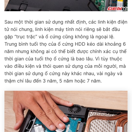
Sau một thời gian sử dụng nhất định, các linh kiện điện
tử nói chung, linh kiện máy tính nói riêng sẽ bắt đầu
gặp “trục trặc” và ổ cứng cũng không là ngoại lệ.
Trung bình tuổi thọ của ổ cứng HDD kéo dài khoảng 6
năm nhưng không ai có thể biết được chính xác cụ thể
thời gian của tuổi thọ ổ cứng là bao lâu. Vì tùy thuộc
vào điều kiện và thói quen sử dụng của mỗi người, mà
thời gian sử dụng ổ cứng này khác nhau, vài ngày và
thậm chí lâu đến 3 năm, 5 năm hoặc 7 năm.