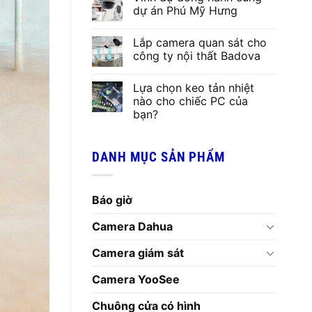
dự án Phú Mỹ Hưng
Lắp camera quan sát cho
công ty nội thất Badova
Lựa chọn keo tản nhiệt
nào cho chiếc PC của
bạn?
DANH MỤC SẢN PHẨM
Báo giờ
Camera Dahua
Camera giám sát
Camera YooSee
Chuông cửa có hình