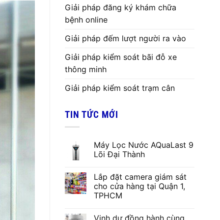
Giải pháp đăng ký khám chữa
bệnh online
Giải pháp đếm lượt người ra vào
Giải pháp kiểm soát bãi đỗ xe
thông minh
Giải pháp kiểm soát trạm cân
TIN TỨC MỚI
Máy Lọc Nước AQuaLast 9
Lõi Đại Thành
Lắp đặt camera giám sát
cho cửa hàng tại Quận 1,
TPHCM
Vinh dự đồng hành cùng