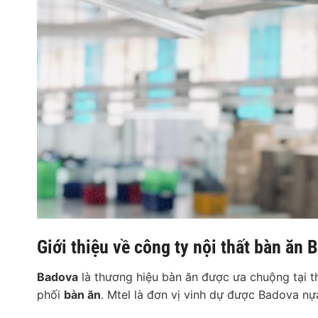
Giới thiệu về công ty nội thất bàn ăn 
Badova
là thương hiệu bàn ăn được ưa chuộng tại th
phối
bàn ăn
. Mtel là đơn vị vinh dự được Badova nự