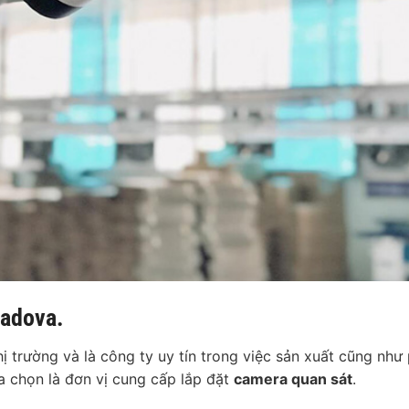
Badova.
ị trường và là công ty uy tín trong việc sản xuất cũng như
a chọn là đơn vị cung cấp lắp đặt
camera quan sát
.