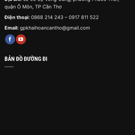
quận Ô Môn, TP Cần Thơ
Điện thoại:
0868 214 243
–
0917 811 522
Email:
gpkhaihoancantho@gmail.com
BẢN ĐỒ ĐƯỜNG ĐI