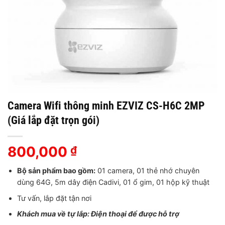
Camera Wifi thông minh EZVIZ CS-H6C 2MP
(Giá lắp đặt trọn gói)
800,000
₫
Bộ sản phẩm bao gồm:
01 camera, 01 thẻ nhớ chuyên
dùng 64G, 5m dây điện Cadivi, 01 ổ gim, 01 hộp kỹ thuật
Tư vấn, lắp đặt tận nơi
Khách mua về tự lắp: Điện thoại để được hỗ trợ