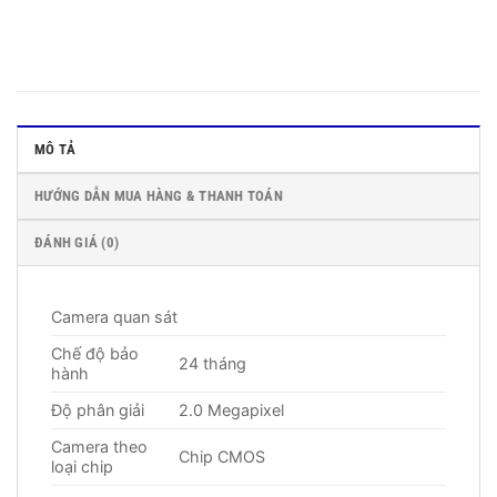
MÔ TẢ
HƯỚNG DẪN MUA HÀNG & THANH TOÁN
ĐÁNH GIÁ (0)
Camera quan sát
Chế độ bảo
24 tháng
hành
Độ phân giải
2.0 Megapixel
Camera theo
Chip CMOS
loại chip