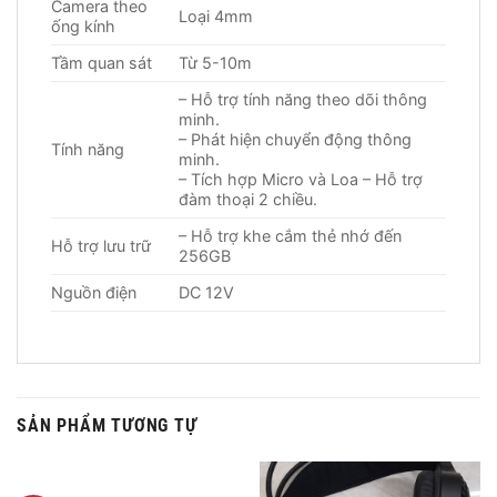
Camera theo
Loại 4mm
ống kính
Tầm quan sát
Từ 5-10m
– Hỗ trợ tính năng theo dõi thông
minh.
– Phát hiện chuyển động thông
Tính năng
minh.
– Tích hợp Micro và Loa – Hỗ trợ
đàm thoại 2 chiều.
– Hỗ trợ khe cắm thẻ nhớ đến
Hỗ trợ lưu trữ
256GB
Nguồn điện
DC 12V
SẢN PHẨM TƯƠNG TỰ